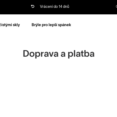
Vrácení do 14 dnů
čistými skly
Brýle pro lepší spánek
Doprava a platba