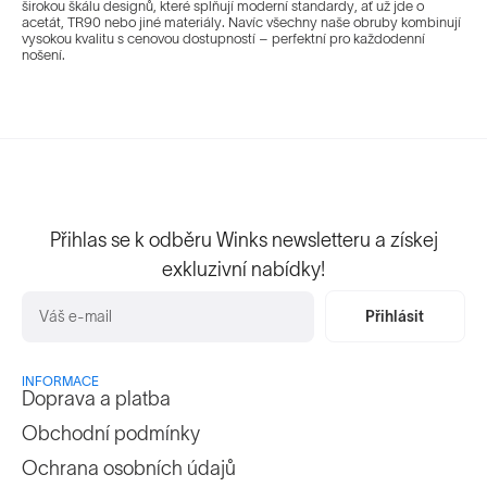
širokou škálu designů, které splňují moderní standardy, ať už jde o
acetát, TR90 nebo jiné materiály. Navíc všechny naše obruby kombinují
vysokou kvalitu s cenovou dostupností – perfektní pro každodenní
nošení.
Přihlas se k odběru Winks newsletteru a získej
exkluzivní nabídky!
Přihlásit
INFORMACE
Doprava a platba
Obchodní podmínky
Ochrana osobních údajů