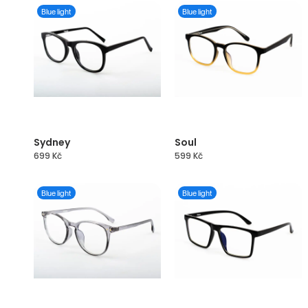
Blue light
Blue light
Sydney
Soul
699
Kč
599
Kč
Blue light
Blue light