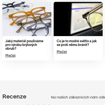
Jaký materiál používáme
Co je to modré světlo a jak
pro výrobu brýlových
se proti němu bránit?
obrub?
Přečíst
Přečíst
Recenze
Na našich zákaznících nám zále