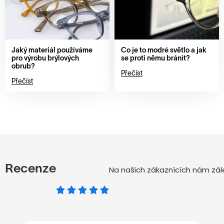
Jaký materiál používáme
Co je to modré světlo a jak
pro výrobu brýlových
se proti němu bránit?
obrub?
Přečíst
Přečíst
Recenze
Na našich zákaznících nám zále