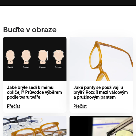
Buďte v obraze
Jaké brýle sedí k mému
Jaké panty se používají u
obličeji? Průvodce výběrem
brýlí? Rozdíl mezi válcovým
podle tvaru tváře
a pružinovým pantem
Přečíst
Přečíst