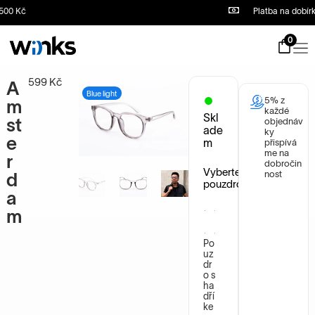
 Kč
Platba na dobírku
S
k
i
0
p
t
o
599
Kč
A
c
Blue light
5% z
o
m
každé
n
Skl
st
objednáv
t
ade
ky
e
e
m
přispívá
n
me na
r
dobročin
t
Vyberte
nost
d
pouzdro
a
m
Po
uz
dr
o s
ha
dří
ke