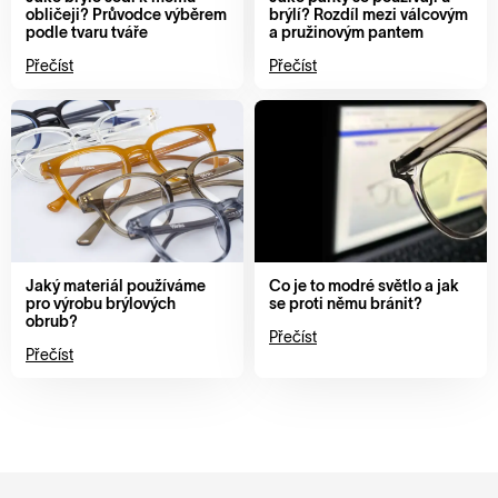
obličeji? Průvodce výběrem
brýlí? Rozdíl mezi válcovým
podle tvaru tváře
a pružinovým pantem
Přečíst
Přečíst
Jaký materiál používáme
Co je to modré světlo a jak
pro výrobu brýlových
se proti němu bránit?
obrub?
Přečíst
Přečíst