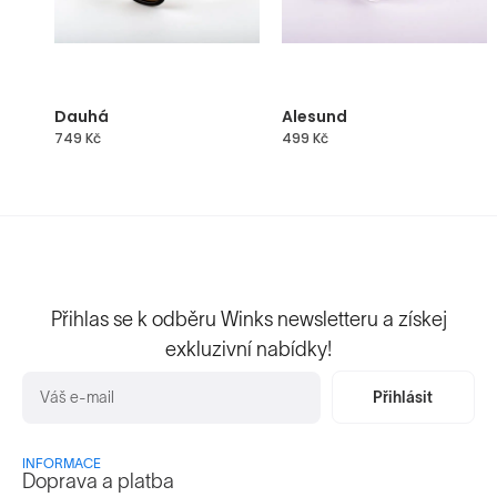
Dauhá
Alesund
749
Kč
499
Kč
Přihlas se k odběru Winks newsletteru a získej
exkluzivní nabídky!
Přihlásit
INFORMACE
Doprava a platba