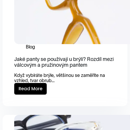
Blog
Jaké panty se používají u brýlí? Rozdíl mezi
válcovým a pružinovým pantem
Když vybíráte brýle, většinou se zaměříte na
vzhled, tvar obrub…
Read More