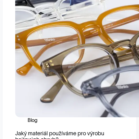
Blog
Jaký materiál používáme pro výrobu