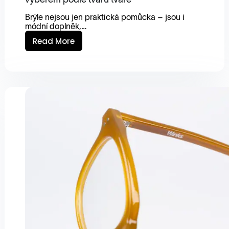
Brýle nejsou jen praktická pomůcka – jsou i
módní doplněk,…
Read More