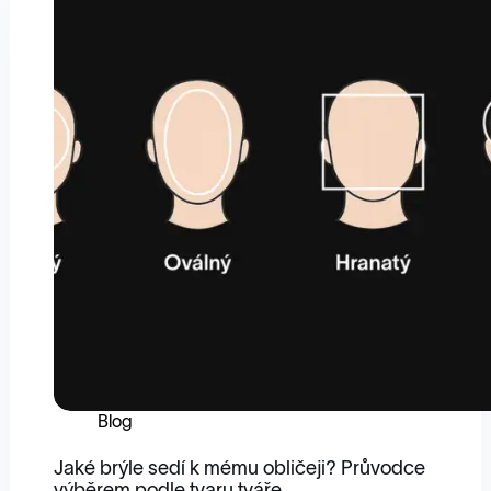
Blog
Jaké brýle sedí k mému obličeji? Průvodce
výběrem podle tvaru tváře