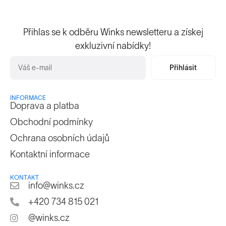
Přihlas se k odběru Winks newsletteru a získej
exkluzivní nabídky!
Přihlásit
INFORMACE
Doprava a platba
Obchodní podmínky
Ochrana osobních údajů
Kontaktní informace
KONTAKT
info@winks.cz
+420 734 815 021
@winks.cz