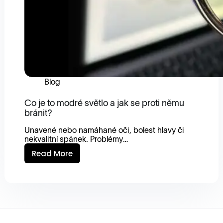
Blog
Co je to modré světlo a jak se proti němu
bránit?
Unavené nebo namáhané oči, bolest hlavy či
nekvalitní spánek. Problémy…
Read More