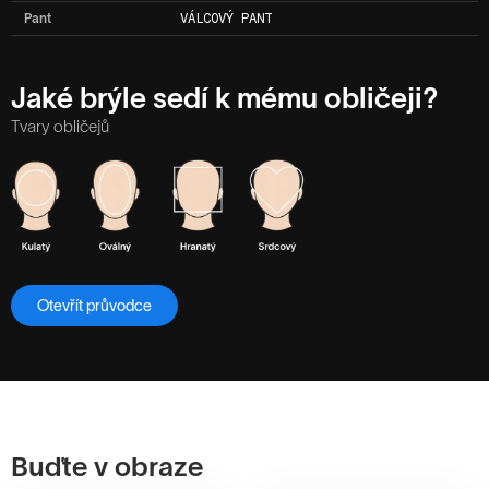
Pant
VÁLCOVÝ PANT
Jaké brýle sedí k mému obličeji?
Tvary obličejů
Otevřít průvodce
Buďte v obraze