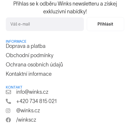
Přihlas se k odběru Winks newsletteru a získej
exkluzivní nabídky!
Přihlásit
INFORMACE
Doprava a platba
Obchodní podmínky
Ochrana osobních údajů
Kontaktní informace
KONTAKT
info@winks.cz
+420 734 815 021
@winks.cz
/winkscz