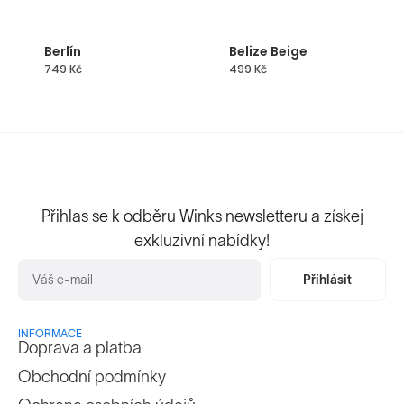
Berlín
Belize Beige
749
Kč
499
Kč
Přihlas se k odběru Winks newsletteru a získej
exkluzivní nabídky!
Přihlásit
INFORMACE
Doprava a platba
Obchodní podmínky