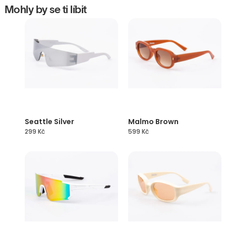
Mohly by se ti líbit
Seattle Silver
Malmo Brown
299
Kč
599
Kč