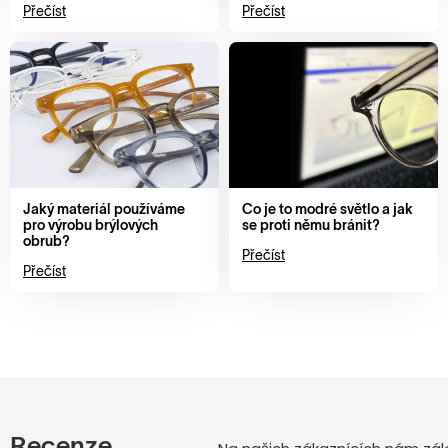
Přečíst
Přečíst
Jaký materiál používáme
Co je to modré světlo a jak
pro výrobu brýlových
se proti němu bránit?
obrub?
Přečíst
Přečíst
Recenze