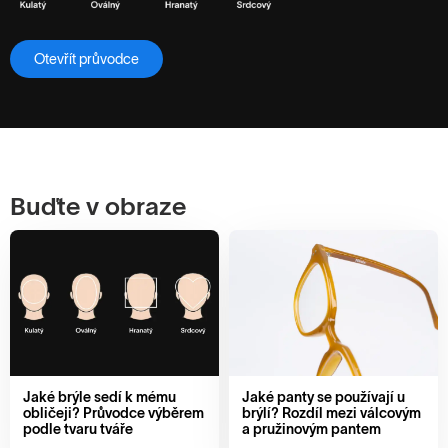
Otevřít průvodce
Buďte v obraze
Jaké brýle sedí k mému
Jaké panty se používají u
obličeji? Průvodce výběrem
brýlí? Rozdíl mezi válcovým
podle tvaru tváře
a pružinovým pantem