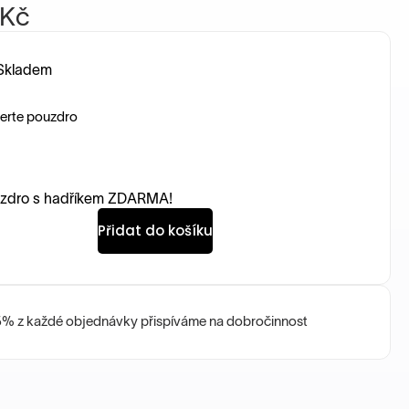
Kč
Skladem
erte pouzdro
zdro s hadříkem ZDARMA!
Přidat do košíku
5% z každé objednávky přispíváme na dobročinnost