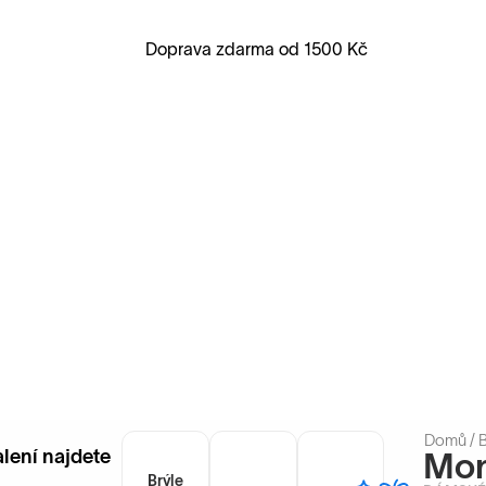
Doprava zdarma od 1500 Kč
Domů
/
B
alení najdete
Mo
Brýle