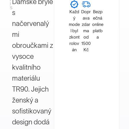
Dámské brýle
I
S
s
Každ
Dopr
Bezp
ý
ava
ečná
načervenalý
mode
zdar
online
l byl
ma
platb
mi
zkont
od
a
rolov
1500
obroučkami z
án
Kč
vysoce
kvalitního
materiálu
TR90. Jejich
ženský a
sofistikovaný
design dodá