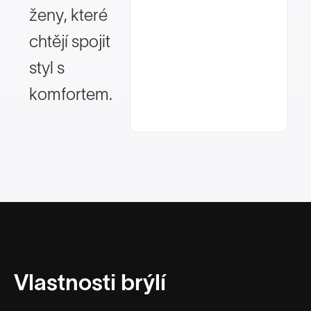
ženy, které
chtějí spojit
styl s
komfortem.
Vlastnosti brýlí