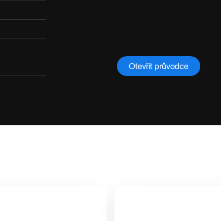
Otevřít průvodce