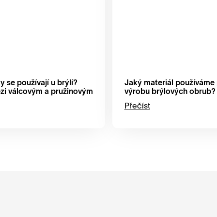
 se používají u brýlí?
Jaký materiál používáme
zi válcovým a pružinovým
výrobu brýlových obrub?
Přečíst