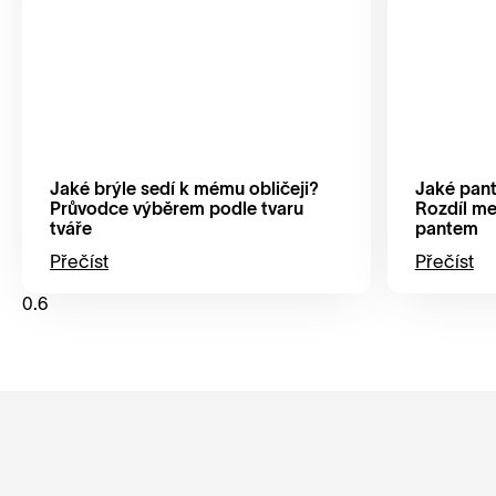
Jaké brýle sedí k mému obličeji?
Jaké panty
Průvodce výběrem podle tvaru
Rozdíl me
tváře
pantem
Přečíst
Přečíst