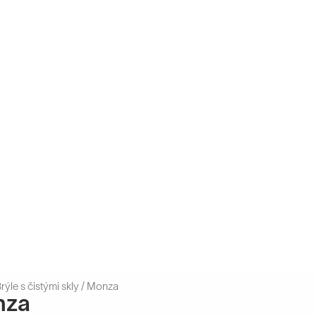
rýle s čistými skly
/ Monza
nza