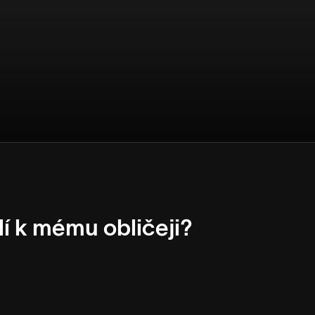
dí k mému obličeji?