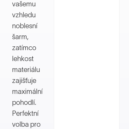
vašemu
vzhledu
noblesní
šarm,
zatímco
lehkost
materiálu
zajišťuje
maximální
pohodlí.
Perfektní
volba pro