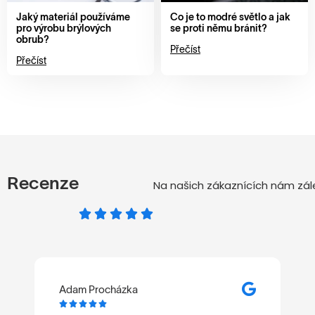
Jaký materiál používáme
Co je to modré světlo a jak
pro výrobu brýlových
se proti němu bránit?
obrub?
Přečíst
Přečíst
Recenze
Na našich zákaznících nám zále
Adam Procházka
M





