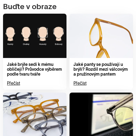
Buďte v obraze
Jaké brýle sedí k mému
Jaké panty se používají u
obličeji? Průvodce výběrem
brýlí? Rozdíl mezi válcovým
podle tvaru tváře
a pružinovým pantem
Přečíst
Přečíst