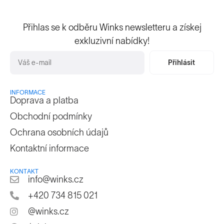
Přihlas se k odběru Winks newsletteru a získej
exkluzivní nabídky!
Přihlásit
INFORMACE
Doprava a platba
Obchodní podmínky
Ochrana osobních údajů
Kontaktní informace
KONTAKT
info@winks.cz
+420 734 815 021
@winks.cz