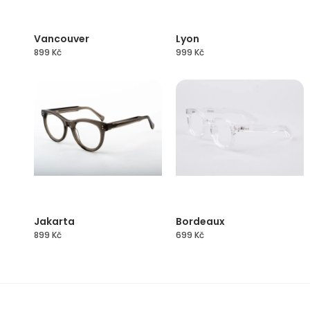
Vancouver
Lyon
899
Kč
999
Kč
Jakarta
Bordeaux
899
Kč
699
Kč