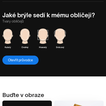
Jaké brýle sedí k mému obličeji?
Tvary obličejů
Otevřít průvodce
Buďte v obraze