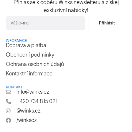
Přihlas se k odběru Winks newsletteru a získej
exkluzivní nabídky!
Přihlásit
INFORMACE
Doprava a platba
Obchodní podmínky
Ochrana osobních údajů
Kontaktní informace
KONTAKT
info@winks.cz
+420 734 815 021
@winks.cz
/winkscz