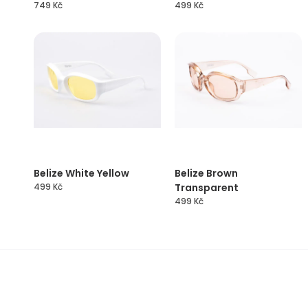
749
Kč
499
Kč
Belize White Yellow
Belize Brown
499
Kč
Transparent
499
Kč