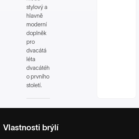
stylový a
hlavně
moderní
doplněk
pro
dvacátá
léta
dvacátéh
o prvního
století.
Vlastnosti brýlí