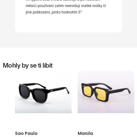
měsíci používání zatím neeviduji vratké nožky či
jiné poškození, proto hodnotím 5*
Mohly by se ti líbit
Sao Paulo
Manila