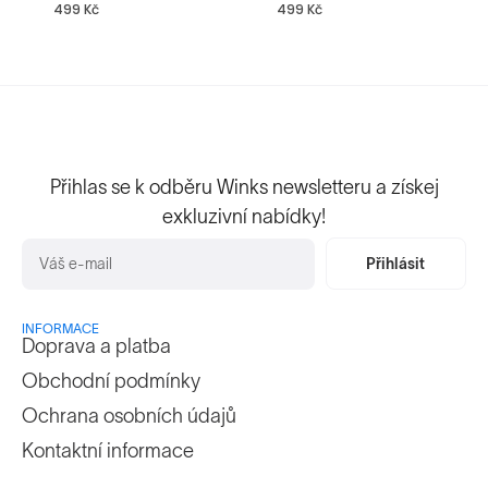
499
Kč
499
Kč
Přihlas se k odběru Winks newsletteru a získej
exkluzivní nabídky!
Přihlásit
INFORMACE
Doprava a platba
Obchodní podmínky
Ochrana osobních údajů
Kontaktní informace