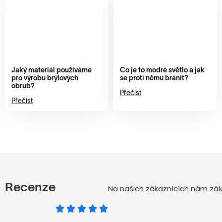
Jaký materiál používáme
Co je to modré světlo a jak
pro výrobu brýlových
se proti němu bránit?
obrub?
Přečíst
Přečíst
Recenze
Na našich zákaznících nám zále