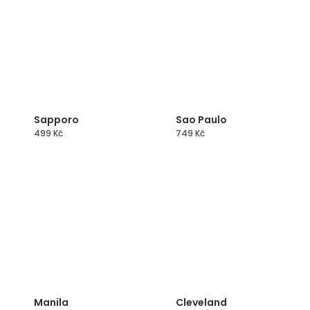
Sapporo
Sao Paulo
499
Kč
749
Kč
Manila
Cleveland