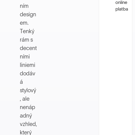
online
ním
platba
design
em.
Tenký
rám s
decent
ními
liniemi
dodáv
á
stylový
, ale
nenáp
adný
vzhled,
který