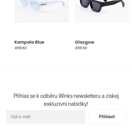
Kampala Blue
Glasgow
499
Kč
499
Kč
Přihlas se k odběru Winks newsletteru a získej
exkluzivní nabídky!
Přihlásit