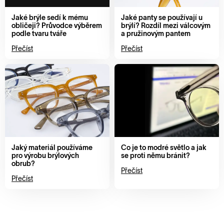
Jaké brýle sedí k mému
Jaké panty se používají u
obličeji? Průvodce výběrem
brýlí? Rozdíl mezi válcovým
podle tvaru tváře
a pružinovým pantem
Přečíst
Přečíst
Jaký materiál používáme
Co je to modré světlo a jak
pro výrobu brýlových
se proti němu bránit?
obrub?
Přečíst
Přečíst